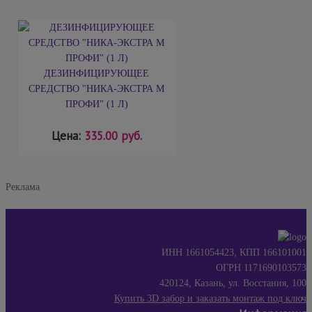
ДЕЗИНФИЦИРУЮЩЕЕ
СРЕДСТВО "НИКА-ЭКСТРА М
ПРОФИ" (1 Л)
Цена:
335.00 руб.
Реклама
ИНН 1661054423, КПП 166101001
ОГРН 1171690103573
420124, Казань, ул. Восстания, 100
Купить 3D забор и заказать монтаж под ключ