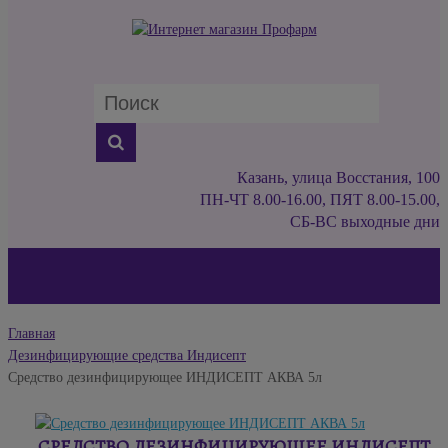
Казань, улица Восстания, 100
ПН-ЧТ 8.00-16.00, ПЯТ 8.00-15.00,
СБ-ВС выходные дни
Главная
Дезинфицирующие средства Индисепт
Средство дезинфицирующее ИНДИСЕПТ АКВА 5л
СРЕДСТВО ДЕЗИНФИЦИРУЮЩЕЕ ИНДИСЕПТ