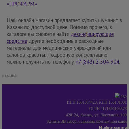
«ПРОФАРМ»
Наш онлайн магазин предлагает купить шуманит в
Казани по доступной цене. Помимо прочего, в
каталоге вы сможете найти
дезинфицирующие
средства
другие необходимые расходные
материалы для медицинских учреждений или
салонов красоты. Подробную консультацию
можно получить по телефону
+7 (843) 2-504-904
.
Реклама
ИНН 1661054423, КПП 166101001
ОГРН 1171690103573
420124, Казань, ул. Восстания, 100
Купить 3D забор и заказать монтаж под ключ
Информация